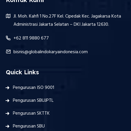
Jl. Moh. Kahfi 1 No.27F Kel. Cipedak Kec. Jagakarsa Kota
Administrasi Jakarta Selatan – DKI Jakarta 12630.
+62 811 9880 677
bisnis@globalindokaryaindonesia.com
Quick Links
Pengurusan ISO 9001
Pengurusan SBUJPTL
Pengurusan SKTTK
Pengurusan SBU