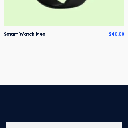
$
40.00
Smart Watch Men