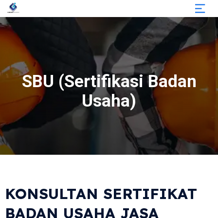
SBU (Sertifikasi Badan
Usaha)
KONSULTAN SERTIFIKAT
BADAN USAHA JASA