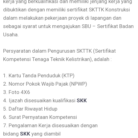
kerja yang berkualifikasi dan memiliki jenjang kerja yang
dibuktikan dengan memiliki sertifikat SKTTK Konstruksi
dalam melakukan pekerjaan proyek di lapangan dan
sebagai syarat untuk mengajukan SBU – Sertifikat Badan
Usaha.
Persyaratan dalam Pengurusan SKTTK (Sertifikat
Kompetensi Tenaga Teknik Kelistrikan), adalah :
1. Kartu Tanda Penduduk (KTP)
2. Nomor Pokok Wajib Pajak (NPWP)
3. Foto 4X6
4. Ijazah disesuaikan kualifikasi
SKK
5. Daftar Riwayat Hidup
6. Surat Pernyataan Kompetensi
7. Pengalaman Kerja disesuaikan dengan
bidang
SKK
yang diambil