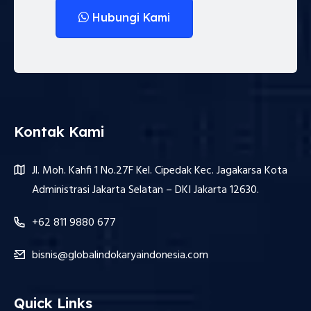
Hubungi Kami
Kontak Kami
Jl. Moh. Kahfi 1 No.27F Kel. Cipedak Kec. Jagakarsa Kota
Administrasi Jakarta Selatan – DKI Jakarta 12630.
+62 811 9880 677
bisnis@globalindokaryaindonesia.com
Quick Links