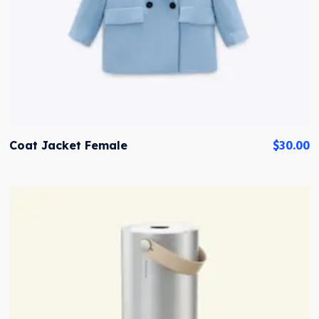
$
30.00
Coat Jacket Female