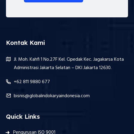
Kontak Kami
Jl. Moh. Kahfi 1 No.27F Kel. Cipedak Kec. Jagakarsa Kota
Administrasi Jakarta Selatan – DKI Jakarta 12630.
+62 811 9880 677
bisnis@globalindokaryaindonesia.com
Quick Links
Pengurusan ISO 9001