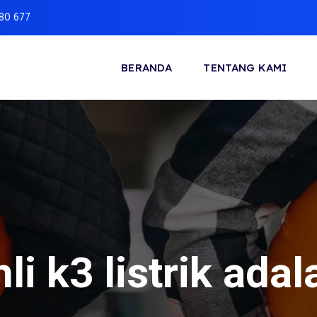
880 677
BERANDA
TENTANG KAMI
hli k3 listrik adal