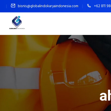
bisnis@globalindokaryaindonesia.com
+62 811 9
a