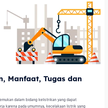
an, Manfaat, Tugas dan
mukan dalam bidang kelistrikan yang dapat
a karena pada umumnya, kecelakaan listrik yang