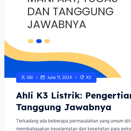
GKI
June 11, 2024
K3
Ahli K3 Listrik: Pengerti
Tanggung Jawabnya
Terkadang ada beberapa permasalahan yang umum dite
membahayakan keselamatan dan kesehatan para pekerj