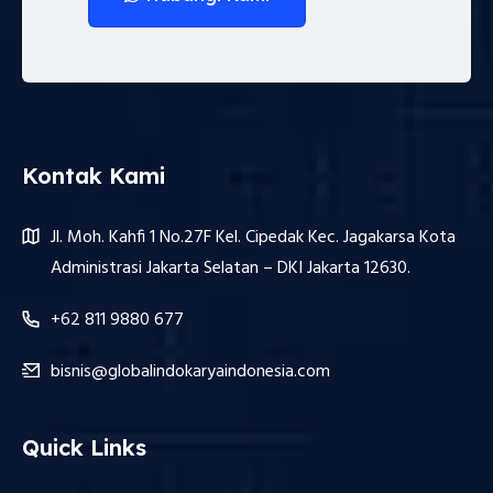
Kontak Kami
Jl. Moh. Kahfi 1 No.27F Kel. Cipedak Kec. Jagakarsa Kota
Administrasi Jakarta Selatan – DKI Jakarta 12630.
+62 811 9880 677
bisnis@globalindokaryaindonesia.com
Quick Links