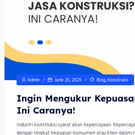
Admin
June 25, 2025
Blog
,
Konstruksi
Ingin Mengukur Kepuasa
Ini Caranya!
Industri konstruksi syarat akan kepercayaan. Keperca
dengan tingkat kepuasan konsumen atau klien dalam m