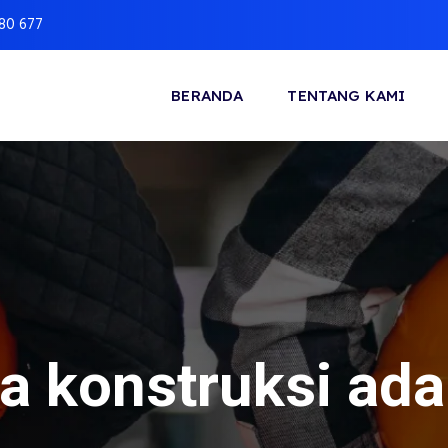
880 677
BERANDA
TENTANG KAMI
sa konstruksi ada