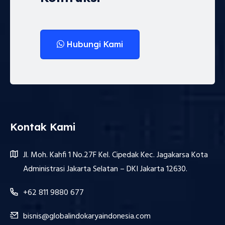
Hubungi Kami
Kontak Kami
Jl. Moh. Kahfi 1 No.27F Kel. Cipedak Kec. Jagakarsa Kota
Administrasi Jakarta Selatan – DKI Jakarta 12630.
+62 811 9880 677
bisnis@globalindokaryaindonesia.com