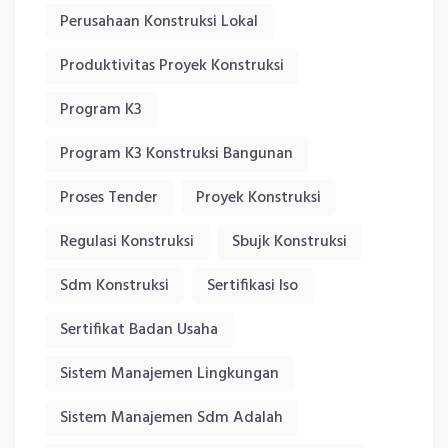
Perusahaan Konstruksi Lokal
Produktivitas Proyek Konstruksi
Program K3
Program K3 Konstruksi Bangunan
Proses Tender
Proyek Konstruksi
Regulasi Konstruksi
Sbujk Konstruksi
Sdm Konstruksi
Sertifikasi Iso
Sertifikat Badan Usaha
Sistem Manajemen Lingkungan
Sistem Manajemen Sdm Adalah