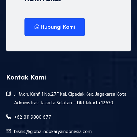
Hubungi Kami
Kontak Kami
Jl. Moh. Kahfi 1 No.27F Kel. Cipedak Kec. Jagakarsa Kota
Administrasi Jakarta Selatan – DKI Jakarta 12630.
+62 811 9880 677
bisnis@globalindokaryaindonesia.com