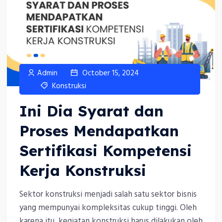
Admin
October 15, 2024
Konstruksi
Ini Dia Syarat dan
Proses Mendapatkan
Sertifikasi Kompetensi
Kerja Konstruksi
Sektor konstruksi menjadi salah satu sektor bisnis
yang mempunyai kompleksitas cukup tinggi. Oleh
karena itu, kegiatan konstruksi harus dilakukan oleh