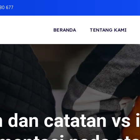
880 677
BERANDA
TENTANG KAMI
dan catatan vs 