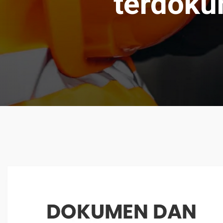
terdoku