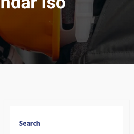
ndar iso
Search