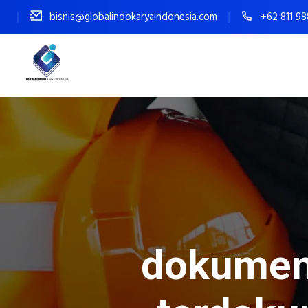
bisnis@globalindokaryaindonesia.com
+62 811 9
dokumen 