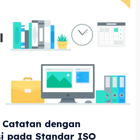
 Catatan dengan
i pada Standar ISO