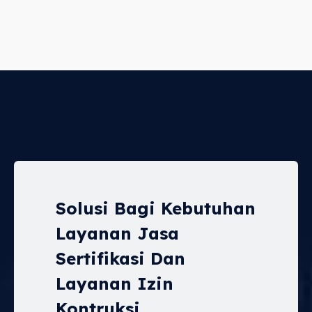
Solusi Bagi Kebutuhan
Layanan Jasa
Sertifikasi Dan
Layanan Izin
Kontruksi