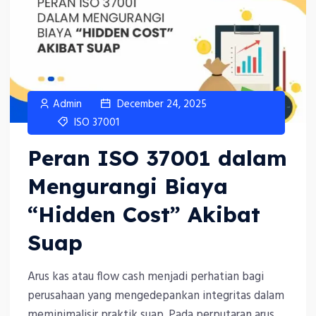
Admin
December 24, 2025
ISO 37001
Peran ISO 37001 dalam
Mengurangi Biaya
“Hidden Cost” Akibat
Suap
Arus kas atau flow cash menjadi perhatian bagi
perusahaan yang mengedepankan integritas dalam
meminimalisir praktik suap. Pada perputaran arus