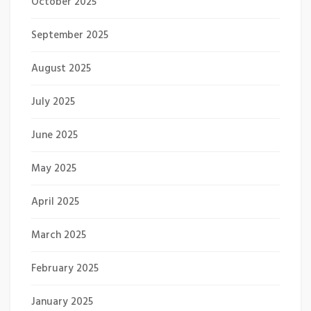
October 2025
September 2025
August 2025
July 2025
June 2025
May 2025
April 2025
March 2025
February 2025
January 2025