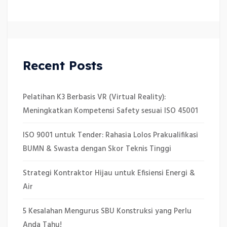
Recent Posts
Pelatihan K3 Berbasis VR (Virtual Reality):
Meningkatkan Kompetensi Safety sesuai ISO 45001
ISO 9001 untuk Tender: Rahasia Lolos Prakualifikasi
BUMN & Swasta dengan Skor Teknis Tinggi
Strategi Kontraktor Hijau untuk Efisiensi Energi &
Air
5 Kesalahan Mengurus SBU Konstruksi yang Perlu
Anda Tahu!