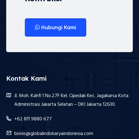
Hubungi Kami
Kontak Kami
Jl. Moh. Kahfi 1 No.27F Kel. Cipedak Kec. Jagakarsa Kota
Administrasi Jakarta Selatan – DKI Jakarta 12630.
+62 811 9880 677
bisnis@globalindokaryaindonesia.com