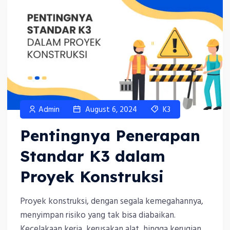
Admin
August 6, 2024
K3
Pentingnya Penerapan
Standar K3 dalam
Proyek Konstruksi
Proyek konstruksi, dengan segala kemegahannya,
menyimpan risiko yang tak bisa diabaikan.
Kecelakaan kerja, kerusakan alat, hingga kerugian