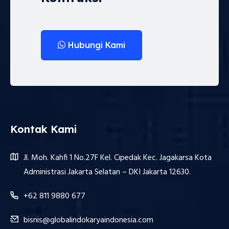
Hubungi Kami
Kontak Kami
Jl. Moh. Kahfi 1 No.27F Kel. Cipedak Kec. Jagakarsa Kota
Administrasi Jakarta Selatan – DKI Jakarta 12630.
+62 811 9880 677
bisnis@globalindokaryaindonesia.com