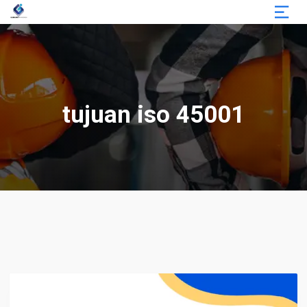
tujuan iso 45001