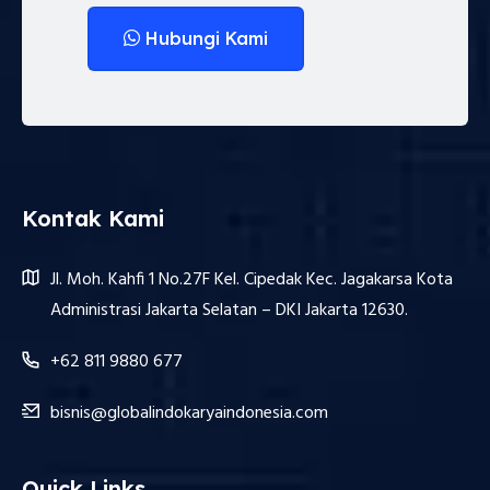
Hubungi Kami
Kontak Kami
Jl. Moh. Kahfi 1 No.27F Kel. Cipedak Kec. Jagakarsa Kota
Administrasi Jakarta Selatan – DKI Jakarta 12630.
+62 811 9880 677
bisnis@globalindokaryaindonesia.com
Quick Links