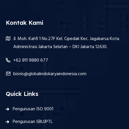
Kontak Kami
Jl. Moh. Kahfi 1 No.27F Kel. Cipedak Kec. Jagakarsa Kota
Administrasi Jakarta Selatan – DKI Jakarta 12630.
+62 811 9880 677
bisnis@globalindokaryaindonesia.com
Quick Links
Pengurusan ISO 9001
Pengurusan SBUJPTL