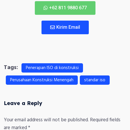
+62 811 9880 677
Kirim Email
Tags:
Penerapan ISO di konstruksi
Perusahaan Konstruksi Menengah
standar iso
Leave a Reply
Your email address will not be published.
Required fields
are marked
*