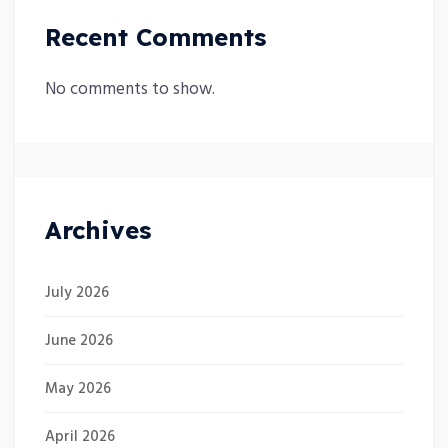
Recent Comments
No comments to show.
Archives
July 2026
June 2026
May 2026
April 2026