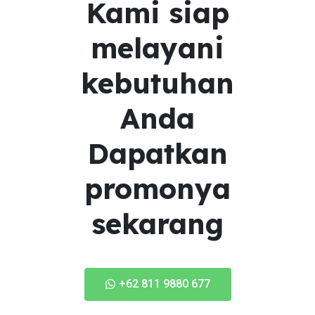
Kami siap
melayani
kebutuhan
Anda
Dapatkan
promonya
sekarang
+62 811 9880 677