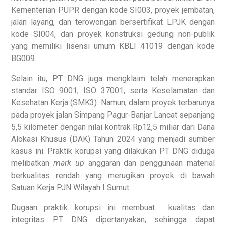
Kementerian PUPR dengan kode SI003, proyek jembatan,
jalan layang, dan terowongan bersertifikat LPJK dengan
kode SI004, dan proyek konstruksi gedung non-publik
yang memiliki lisensi umum KBLI 41019 dengan kode
BG009.
Selain itu, PT DNG juga mengklaim telah menerapkan
standar ISO 9001, ISO 37001, serta Keselamatan dan
Kesehatan Kerja (SMK3). Namun, dalam proyek terbarunya
pada proyek jalan Simpang Pagur-Banjar Lancat sepanjang
5,5 kilometer dengan nilai kontrak Rp12,5 miliar dari Dana
Alokasi Khusus (DAK) Tahun 2024 yang menjadi sumber
kasus ini. Praktik korupsi yang dilakukan PT DNG diduga
melibatkan
mark up
anggaran dan penggunaan material
berkualitas rendah yang merugikan proyek di bawah
Satuan Kerja PJN Wilayah I Sumut.
Dugaan praktik korupsi ini membuat kualitas dan
integritas PT DNG dipertanyakan, sehingga dapat